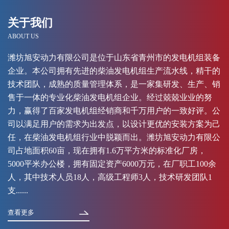
关于我们
ABOUT US
潍坊旭安动力有限公司是位于山东省青州市的发电机组装备
企业。本公司拥有先进的柴油发电机组生产流水线，精干的
技术团队，成熟的质量管理体系，是一家集研发、生产、销
售于一体的专业化柴油发电机组企业。经过兢兢业业的努
力，赢得了百家发电机组经销商和千万用户的一致好评。公
司以满足用户的需求为出发点，以设计更优的安装方案为己
任，在柴油发电机组行业中脱颖而出。潍坊旭安动力有限公
司占地面积60亩，现在拥有1.6万平方米的标准化厂房，
5000平米办公楼，拥有固定资产6000万元，在厂职工100余
人，其中技术人员18人，高级工程师3人，技术研发团队1
支......
查看更多