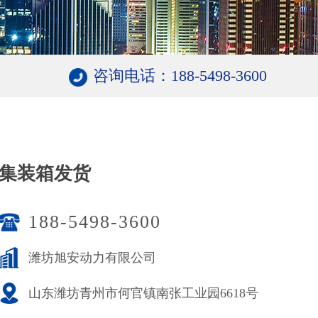
咨询电话：188-5498-3600
集装箱发货
188-5498-3600
潍坊旭安动力有限公司
山东潍坊青州市何官镇南张工业园6618号