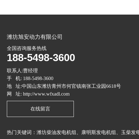
潍坊旭安动力有限公司
全国咨询服务热线
188-5498-3600
联系人:曹经理
手 机: 188-5498-3600
地 址:中国山东潍坊青州市何官镇南张工业园6618号
网 址: http://www.wfxadl.com
在线留言
热门关键词：潍坊柴油发电机组、康明斯发电机组、玉柴发