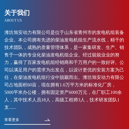
关于我们
ABOUT US
潍坊旭安动力有限公司是位于山东省青州市的发电机组装备
企业。本公司拥有先进的柴油发电机组生产流水线，精干的
技术团队，成熟的质量管理体系，是一家集研发、生产、销
售于一体的专业化柴油发电机组企业。经过兢兢业业的努
力，赢得了百家发电机组经销商和千万用户的一致好评。公
司以满足用户的需求为出发点，以设计更优的安装方案为己
任，在柴油发电机组行业中脱颖而出。潍坊旭安动力有限公
司占地面积60亩，现在拥有1.6万平方米的标准化厂房，
5000平米办公楼，拥有固定资产6000万元，在厂职工100余
人，其中技术人员18人，高级工程师3人，技术研发团队1
支......
查看更多