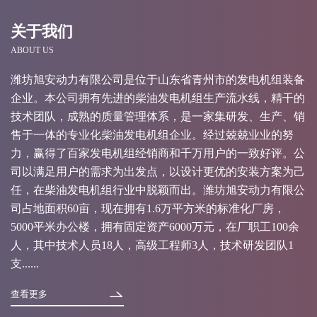
关于我们
ABOUT US
潍坊旭安动力有限公司是位于山东省青州市的发电机组装备
企业。本公司拥有先进的柴油发电机组生产流水线，精干的
技术团队，成熟的质量管理体系，是一家集研发、生产、销
售于一体的专业化柴油发电机组企业。经过兢兢业业的努
力，赢得了百家发电机组经销商和千万用户的一致好评。公
司以满足用户的需求为出发点，以设计更优的安装方案为己
任，在柴油发电机组行业中脱颖而出。潍坊旭安动力有限公
司占地面积60亩，现在拥有1.6万平方米的标准化厂房，
5000平米办公楼，拥有固定资产6000万元，在厂职工100余
人，其中技术人员18人，高级工程师3人，技术研发团队1
支......
查看更多